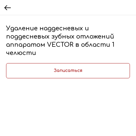
Удаление наддесневых и
поддесневых зубных отложений
аппаратом VECTOR в области 1
челюсти
Записаться